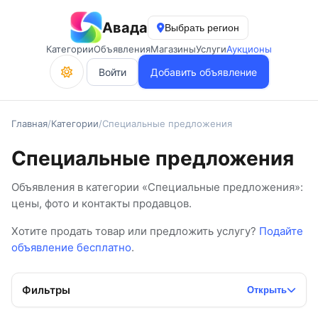
Авада
Выбрать регион
Категории
Объявления
Магазины
Услуги
Аукционы
Войти
Добавить объявление
Главная
/
Категории
/
Специальные предложения
Специальные предложения
Объявления в категории «Специальные предложения»:
цены, фото и контакты продавцов.
Хотите продать товар или предложить услугу?
Подайте
объявление бесплатно
.
Фильтры
Открыть