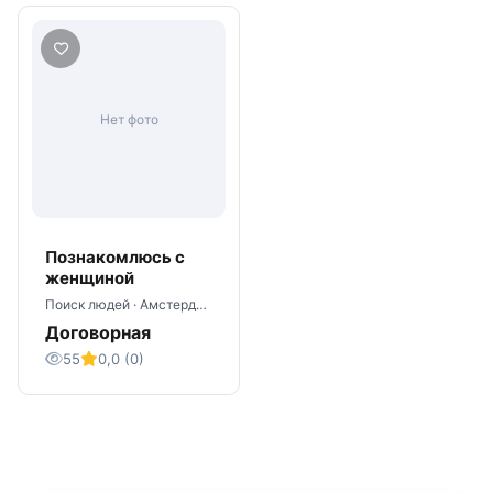
Нет фото
Познакомлюсь с
женщиной
Поиск людей · Амстердам
Договорная
55
0,0 (0)