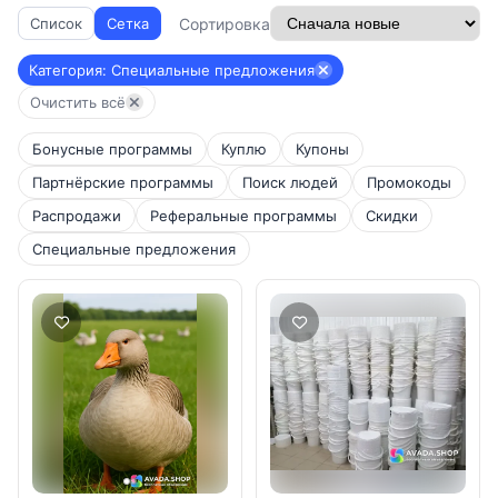
Сортировка
Список
Сетка
Категория: Специальные предложения
Очистить всё
Бонусные программы
Куплю
Купоны
Партнёрские программы
Поиск людей
Промокоды
Распродажи
Реферальные программы
Скидки
Специальные предложения