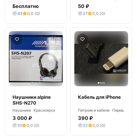
телефона
Бесплатно
50 ₽
43
0,0 (0)
27
0,0 (0)
Наушники alpine
Кабель для iPhone
SHS-N270
Наушники · Красноярск
Питание и кабели · Пермь
3 000 ₽
390 ₽
10
0,0 (0)
22
0,0 (0)