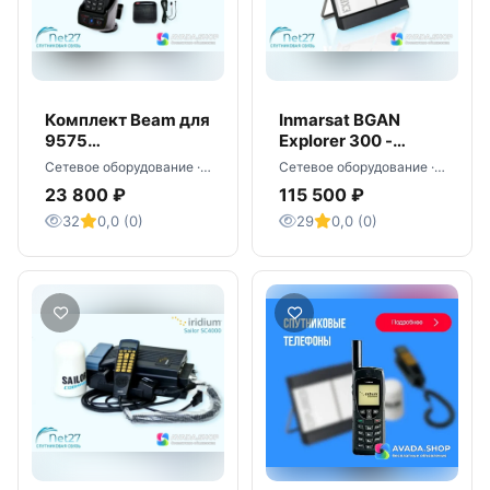
Комплект Beam для
Inmarsat BGAN
9575
Explorer 300 -
автомобильный -
спутниковый
Сетевое оборудование · Москва
Сетевое оборудование · Москва
оптом
терминал
23 800 ₽
115 500 ₽
32
0,0 (0)
29
0,0 (0)