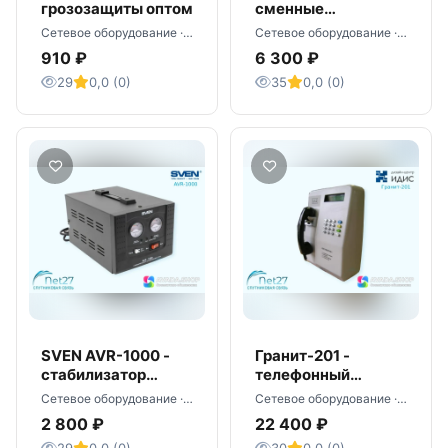
грозозащиты оптом
сменные
аккумуляторы
Сетевое оборудование · Москва
Сетевое оборудование · Москва
оптом
910 ₽
6 300 ₽
29
0,0 (0)
35
0,0 (0)
SVEN AVR-1000 -
Гранит-201 -
стабилизатор
телефонный
сетевой оптом
аппарат уличный
Сетевое оборудование · Москва
Сетевое оборудование · Москва
2 800 ₽
22 400 ₽