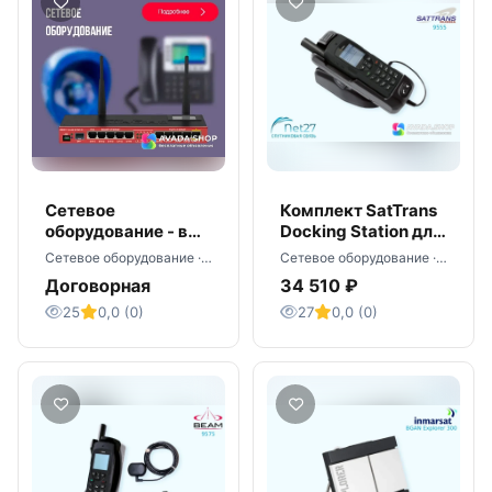
Сетевое
Комплект SatTrans
оборудование - в
Docking Station для
наличии со склада
Iridium 9555
Сетевое оборудование · Москва
Сетевое оборудование · Москва
оптом
Договорная
34 510 ₽
25
0,0 (0)
27
0,0 (0)