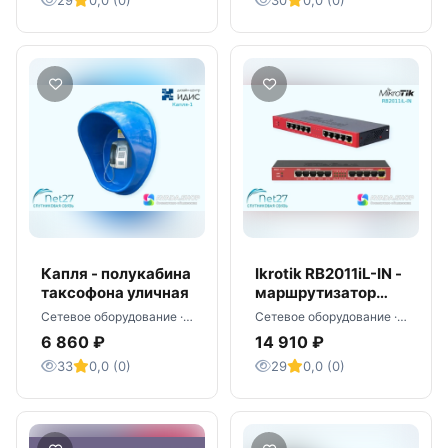
29
0,0 (0)
30
0,0 (0)
Капля - полукабина
Ikrotik RB2011iL-IN -
таксофона уличная
маршрутизатор
оптом
Сетевое оборудование · Москва
Сетевое оборудование · Москва
6 860 ₽
14 910 ₽
33
0,0 (0)
29
0,0 (0)