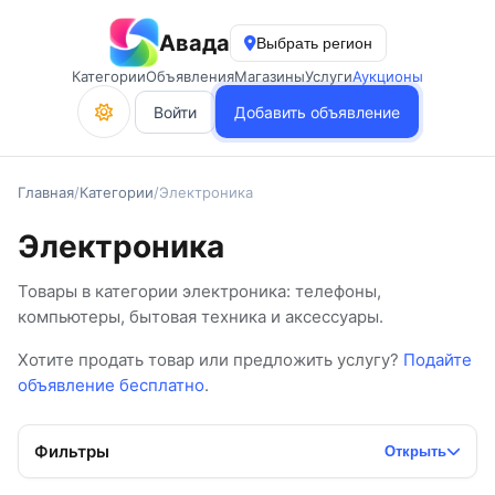
Авада
Выбрать регион
Категории
Объявления
Магазины
Услуги
Аукционы
Войти
Добавить объявление
Главная
/
Категории
/
Электроника
Электроника
Товары в категории электроника: телефоны,
компьютеры, бытовая техника и аксессуары.
Хотите продать товар или предложить услугу?
Подайте
объявление бесплатно
.
Фильтры
Открыть