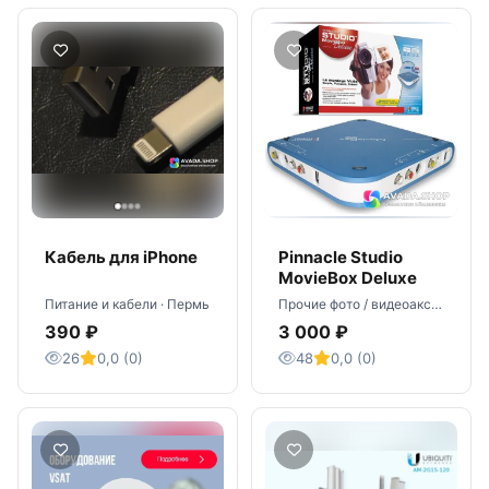
Кабель для iPhone
Pinnacle Studio
MovieBox Deluxe
Питание и кабели · Пермь
Прочие фото / видеоаксессуары · Николаев
390 ₽
3 000 ₽
26
0,0 (0)
48
0,0 (0)