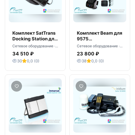
Комплект SatTrans
Комплект Beam для
Docking Station для
9575
Iridium 9555
автомобильный -
Сетевое оборудование · Москва
Сетевое оборудование · Москва
оптом
34 510 ₽
23 800 ₽
30
0,0 (0)
38
0,0 (0)