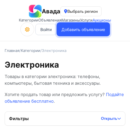
Авада
Выбрать регион
Категории
Объявления
Магазины
Услуги
Аукционы
Войти
Добавить объявление
Главная
/
Категории
/
Электроника
Электроника
Товары в категории электроника: телефоны,
компьютеры, бытовая техника и аксессуары.
Хотите продать товар или предложить услугу?
Подайте
объявление бесплатно
.
Фильтры
Открыть