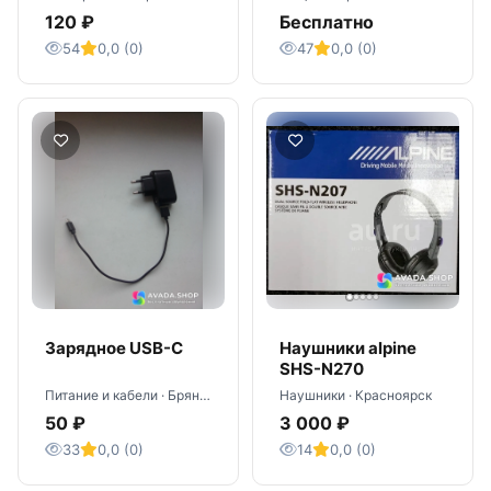
телефона
120 ₽
Бесплатно
54
0,0 (0)
47
0,0 (0)
Зарядное USB-C
Наушники alpine
SHS-N270
Питание и кабели · Брянск
Наушники · Красноярск
50 ₽
3 000 ₽
33
0,0 (0)
14
0,0 (0)