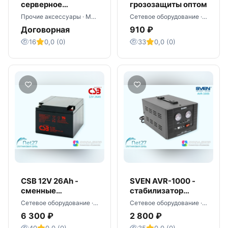
серверное
грозозащиты оптом
оборудование со
Прочие аксессуары · Москва
Сетевое оборудование · Москва
склада - оптом
Договорная
910 ₽
16
0,0 (0)
33
0,0 (0)
CSB 12V 26Ah -
SVEN AVR-1000 -
сменные
стабилизатор
аккумуляторы
сетевой оптом
Сетевое оборудование · Москва
Сетевое оборудование · Москва
оптом
6 300 ₽
2 800 ₽