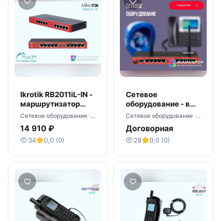
Ikrotik RB2011iL-IN -
Сетевое
маршрутизатор
оборудование - в
оптом
наличии со склада
Сетевое оборудование · Москва
Сетевое оборудование · Москва
оптом
14 910 ₽
Договорная
34
0,0 (0)
28
0,0 (0)