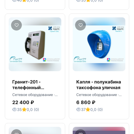
40
0,0 (0)
35
0,0 (0)
Гранит-201 -
Капля - полукабина
телефонный
таксофона уличная
аппарат уличный
Сетевое оборудование · Москва
Сетевое оборудование · Москва
22 400 ₽
6 860 ₽
35
0,0 (0)
37
0,0 (0)