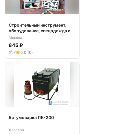
Строительный инструмент,
оборудование, спецодежда и
СИЗ
Москва
845 ₽
7
0,0 (0)
Битумоварка ПК-200
Лепсари