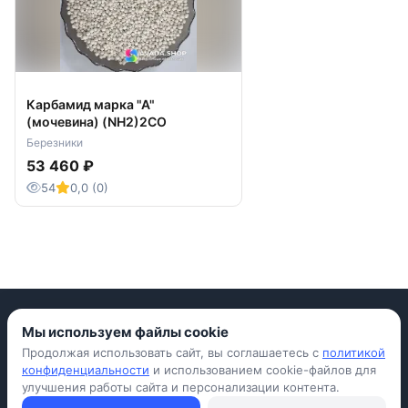
Карбамид марка "А"
(мочевина) (NH2)2CO
Березники
53 460 ₽
54
0,0 (0)
Мы используем файлы cookie
Продолжая использовать сайт, вы соглашаетесь с
политикой
Приложение для iPhone
конфиденциальности
и использованием cookie-файлов для
улучшения работы сайта и персонализации контента.
© Avada Shop, 2026
Условия использования
Конфиденциальность
Оферта
Правила