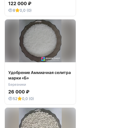
122 000 ₽
8
0,0 (0)
Удобрение Аммиачная селитра
марки «Б»
Березники
26 000 ₽
52
0,0 (0)