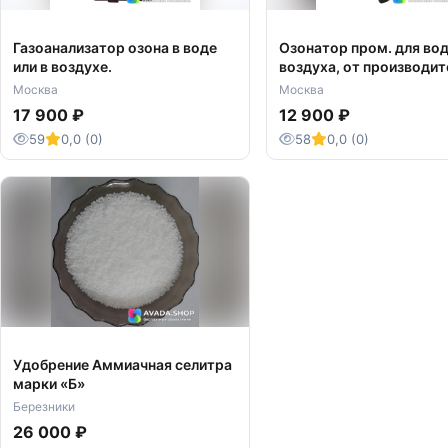
Газоанализатор озона в воде
Озонатор пром. для вод
или в воздухе.
воздуха, от производит
доставкой.
Москва
Москва
17 900 ₽
12 900 ₽
59
0,0 (0)
58
0,0 (0)
Удобрение Аммиачная селитра
марки «Б»
Березники
26 000 ₽