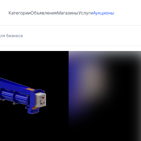
Категории
Объявления
Магазины
Услуги
Аукционы
ля бизнеса