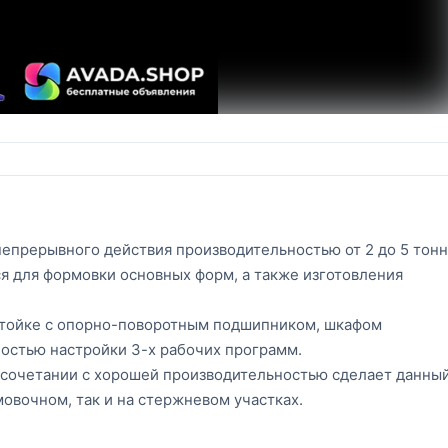
епрерывного действия производительностью от 2 до 5 тонн
я для формовки основных форм, а также изготовления
 стойке с опорно-поворотным подшипником, шкафом
остью настройки 3-х рабочих программ.
 сочетании с хорошей производительностью сделает данны
овочном, так и на стержневом участках.