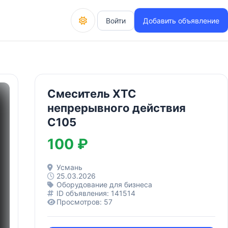
Войти
Добавить объявление
Смеситель ХТС
непрерывного действия
С105
100 ₽
Усмань
25.03.2026
Оборудование для бизнеса
ID объявления: 141514
Просмотров: 57