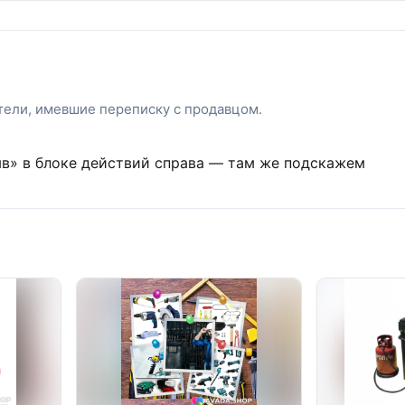
атели, имевшие переписку с продавцом.
ыв» в блоке действий справа — там же подскажем