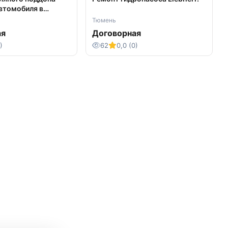
втомобиля в
Тюмень
ая
Договорная
)
62
0,0 (0)