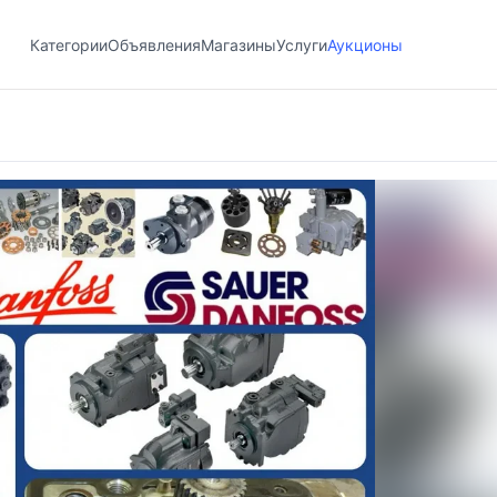
Категории
Объявления
Магазины
Услуги
Аукционы