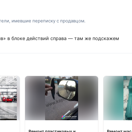
атели, имевшие переписку с продавцом.
ыв» в блоке действий справа — там же подскажем
Ремонт пластиковых и
Ремонт мас