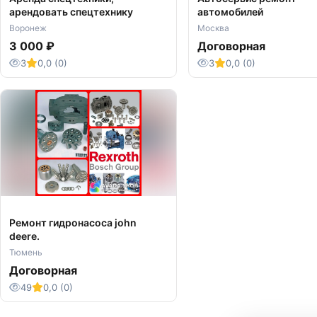
арендовать спецтехнику
автомобилей
Воронеж
Москва
3 000 ₽
Договорная
3
0,0 (0)
3
0,0 (0)
Ремонт гидронасоса john
deere.
Тюмень
Договорная
49
0,0 (0)