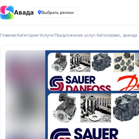
Авада
Выбрать регион
Главная
/
Категории
/
Услуги
/
Предложение услуг
/
Автосервис, аренда