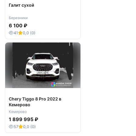
Галит сухой
Березники
6 100 ₽
41
0,0 (0)
Chery Tiggo 8 Pro 2022 в
Кемерово
Кемерово
1 899 995 ₽
57
0,0 (0)