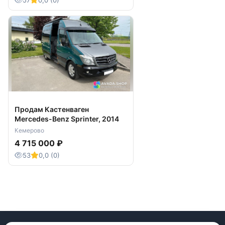
57
0,0 (0)
Продам Кастенваген
Mercedes-Benz Sprinter, 2014
Кемерово
4 715 000 ₽
53
0,0 (0)