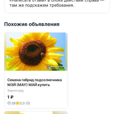
«Написать отзыв» в блоке действий справа —
там же подскажем требования.
Похожие объявления
Семена гибрид подсолнечника
МЭЙ (MAY) МАЙ купить
Зерноград
1 ₽
38
0,0 (0)