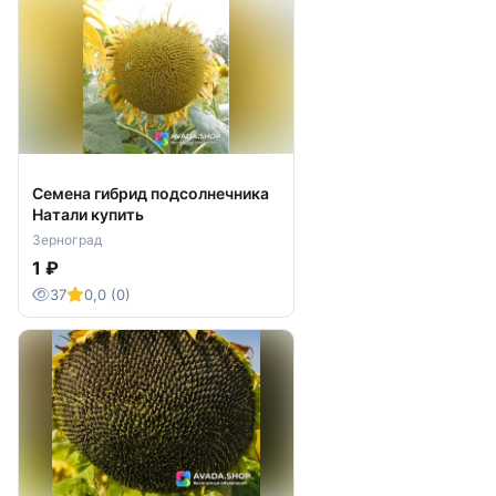
Семена гибрид подсолнечника
Натали купить
Зерноград
1 ₽
37
0,0 (0)