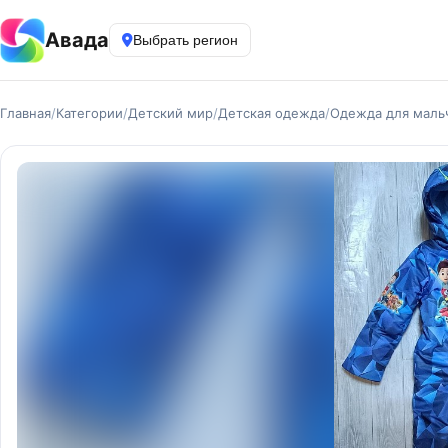
Авада
Выбрать регион
Главная
/
Категории
/
Детский мир
/
Детская одежда
/
Одежда для маль