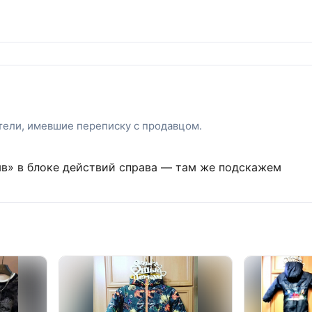
атели, имевшие переписку с продавцом.
ыв» в блоке действий справа — там же подскажем