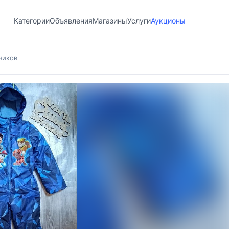
Категории
Объявления
Магазины
Услуги
Аукционы
чиков