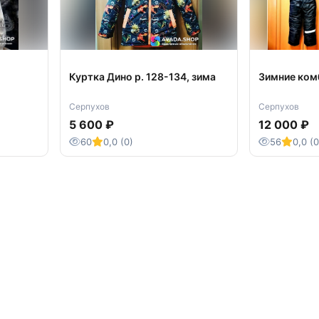
Куртка Дино р. 128-134, зима
Зимние ком
Серпухов
Серпухов
5 600 ₽
12 000 ₽
60
0,0 (0)
56
0,0 (0