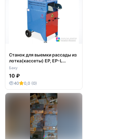
Станок для выемки рассады из
лотка(кассеты) EP, EP-L
URBINATI
Баку
10 ₽
40
0,0 (0)