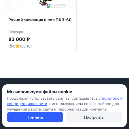
Ручной заливщик швов ПКЗ-60
Лепсари
83 000 ₽
9
0,0 (0)
Мы используем файлы cookie
Продолжая использовать сайт, вы соглашаетесь с
политикой
Приложение для iPhone
конфиденциальности
и использованием cookie-файлов для
улучшения работы сайта и персонализации контента.
© Avada Shop, 2026
Условия использования
Конфиденциальность
Оферта
Правила
Принять
Настроить
Подать объявление бесплатно
Объявления
Вопросы и ответы