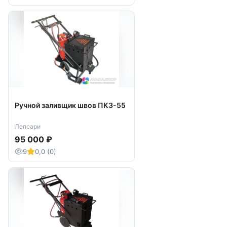
Ручной заливщик швов ПКЗ-55
Лепсари
95 000 ₽
9
0,0 (0)