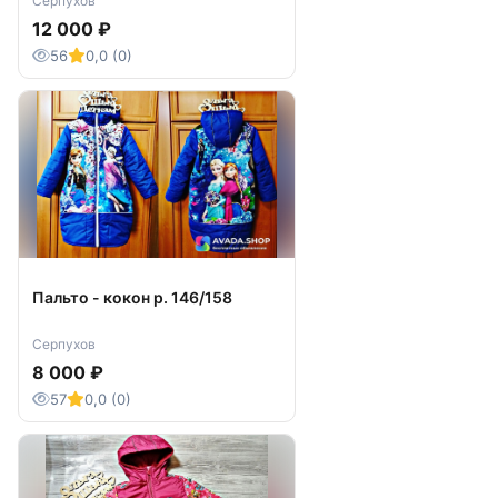
Серпухов
12 000 ₽
56
0,0 (0)
Пальто - кокон р. 146/158
Серпухов
8 000 ₽
57
0,0 (0)