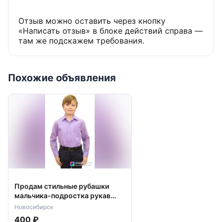
Отзыв можно оставить через кнопку
«Написать отзыв» в блоке действий справа —
там же подскажем требования.
Похожие объявления
Продам стильные рубашки
мальчика-подростка рукав
длинный 38, 39 Brostem
Новосибирск
400 ₽