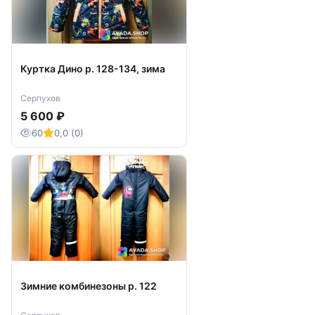
Куртка Дино р. 128-134, зима
Серпухов
5 600 ₽
60
0,0 (0)
Зимние комбинезоны р. 122