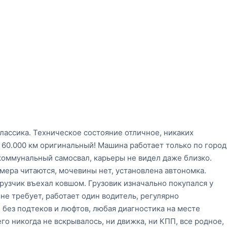
лассика. Техническое состояние отличное, никаких
г 60.000 км оригинальный! Машина работает только по город
 коммунальный самосвал, карьеры не видел даже близко.
мера читаются, мочевины нет, установлена автономка.
грузчик въехал ковшом. Грузовик изначально покупался у
не требует, работает один водитель, регулярно
, без подтеков и люфтов, любая диагностика на месте
его никогда не вскрывалось, ни движка, ни КПП, все родное,