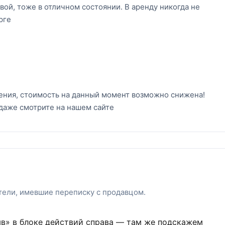
вой, тоже в отличном состоянии. В аренду никогда не
рге
ения, стоимость на данный момент возможно снижена!
даже смотрите на нашем сайте
атели, имевшие переписку с продавцом.
ыв» в блоке действий справа — там же подскажем