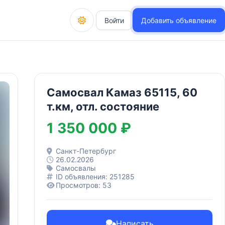
Войти
Добавить объявление
Самосвал Камаз 65115, 60
т.км, отл. состояние
1 350 000 ₽
Санкт-Петербург
26.02.2026
Самосвалы
ID объявления: 251285
Просмотров: 53
Написать