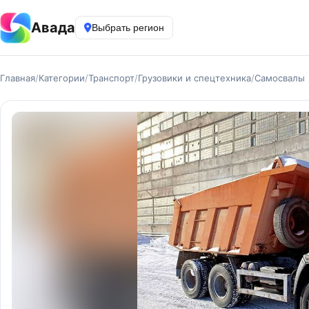
Авада
Выбрать регион
Главная
/
Категории
/
Транспорт
/
Грузовики и спецтехника
/
Самосвалы