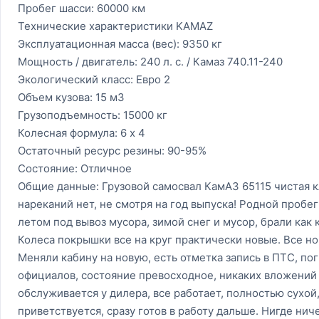
Пробег шасси: 60000 км
Технические характеристики KAMAZ
Эксплуатационная масса (вес): 9350 кг
Мощность / двигатель: 240 л. с. / Камаз 740.11-240
Экологический класс: Евро 2
Объем кузова: 15 м3
Грузоподъемность: 15000 кг
Колесная формула: 6 x 4
Остаточный ресурс резины: 90-95%
Состояние: Отличное
Общие данные: Грузовой самосвал КамАЗ 65115 чистая к
нареканий нет, не смотря на год выпуска! Родной пробе
летом под вывоз мусора, зимой снег и мусор, брали как
Колеса покрышки все на круг практически новые. Все но
Меняли кабину на новую, есть отметка запись в ПТС, по
официалов, состояние превосходное, никаких вложений 
обслуживается у дилера, все работает, полностью сухой
приветствуется, сразу готов в работу дальше. Нигде нич