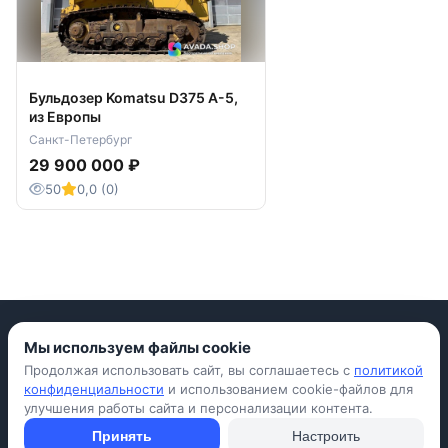
Бульдозер Komatsu D375 A-5,
из Европы
Санкт-Петербург
29 900 000 ₽
50
0,0 (0)
Мы используем файлы cookie
Продолжая использовать сайт, вы соглашаетесь с
политикой
Приложение для iPhone
конфиденциальности
и использованием cookie-файлов для
улучшения работы сайта и персонализации контента.
© Avada Shop, 2026
Условия использования
Конфиденциальность
Оферта
Правила
Принять
Настроить
Подать объявление бесплатно
Объявления
Вопросы и ответы