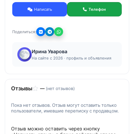
коррозии. Принимаем заявки на изготовление
Написать
Телефон
любого крепежа по ГОСТ. Вся продукция
сертифицирована. Более подробная
информация на нашем сайте.
Поделиться:
Ирина Уварова
На сайте с 2026 · профиль и объявления
Отзывы
—
(нет отзывов)
Пока нет отзывов. Отзыв могут оставить только
пользователи, имевшие переписку с продавцом.
Отзыв можно оставить через кнопку