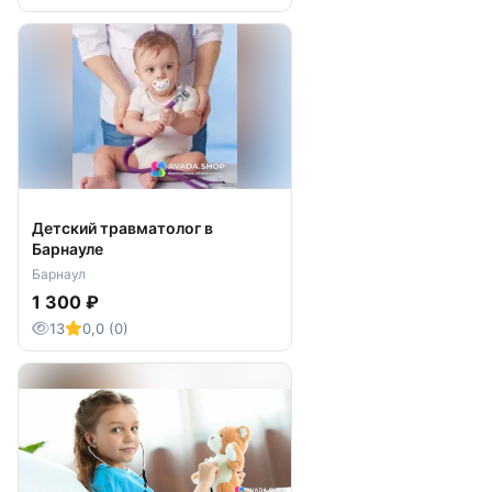
Детский травматолог в
Барнауле
Барнаул
1 300 ₽
13
0,0 (0)