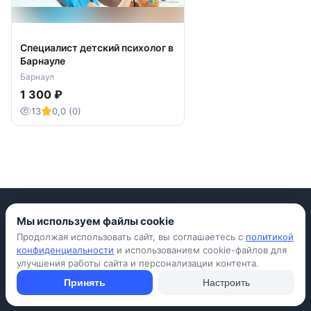
Специалист детский психолог в
Барнауле
Барнаул
1 300 ₽
13
0,0 (0)
Мы используем файлы cookie
Продолжая использовать сайт, вы соглашаетесь с
политикой
Приложение для iPhone
конфиденциальности
и использованием cookie-файлов для
улучшения работы сайта и персонализации контента.
© Avada Shop, 2026
Условия использования
Конфиденциальность
Оферта
Правила
Принять
Настроить
Подать объявление бесплатно
Объявления
Вопросы и ответы