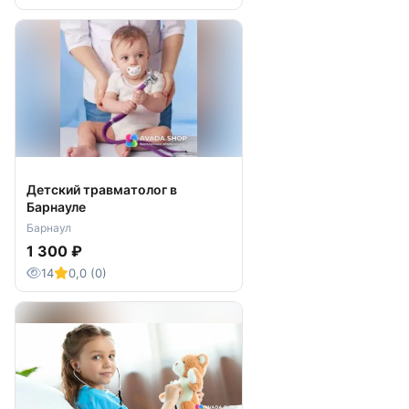
Детский травматолог в
Барнауле
Барнаул
1 300 ₽
14
0,0 (0)