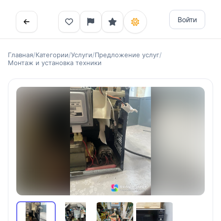
Войти
Главная
/
Категории
/
Услуги
/
Предложение услуг
/
Монтаж и установка техники