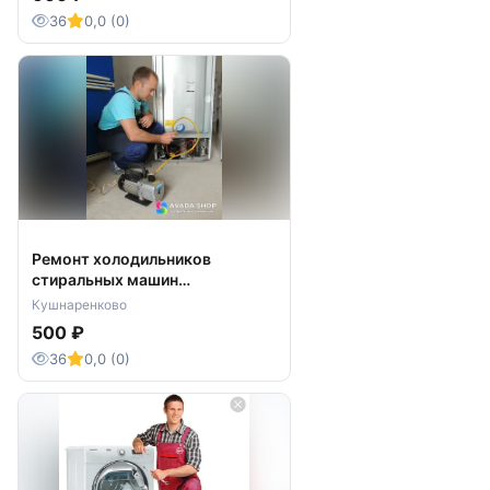
36
0,0 (0)
Ремонт холодильников
стиральных машин
Кушнаренково
Кушнаренково
500 ₽
36
0,0 (0)