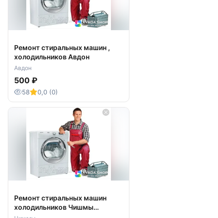
Ремонт стиральных машин ,
холодильников Авдон
Авдон
500 ₽
58
0,0 (0)
Ремонт стиральных машин
холодильников Чишмы
Чишминский район