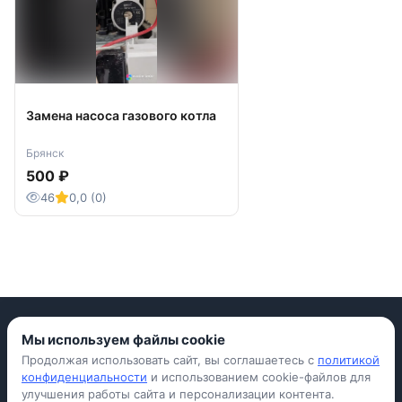
Замена насоса газового котла
Брянск
500 ₽
46
0,0 (0)
Мы используем файлы cookie
Продолжая использовать сайт, вы соглашаетесь с
политикой
Приложение для iPhone
конфиденциальности
и использованием cookie-файлов для
улучшения работы сайта и персонализации контента.
© Avada Shop, 2026