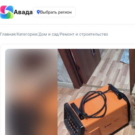
Авада
Выбрать регион
Главная
/
Категории
/
Дом и сад
/
Ремонт и строительство