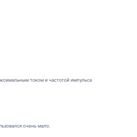
аксимальным током и частотой импульса
льзовался очень мало.