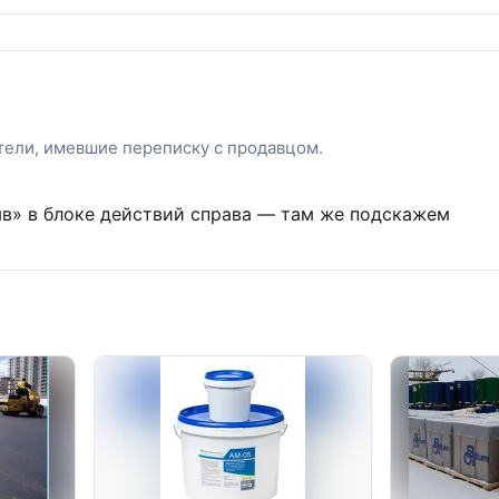
атели, имевшие переписку с продавцом.
ыв» в блоке действий справа — там же подскажем