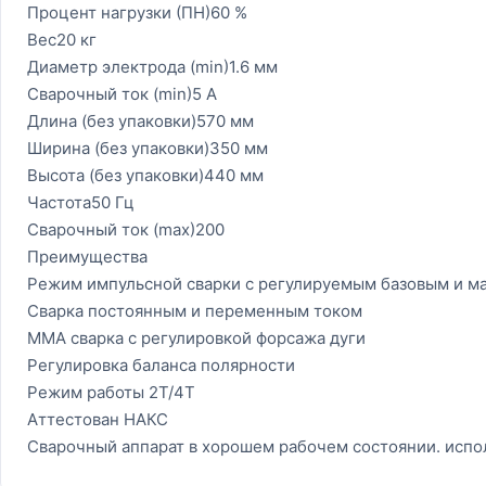
Процент нагрузки (ПН)60 %
Вес20 кг
Диаметр электрода (min)1.6 мм
Сварочный ток (min)5 А
Длина (без упаковки)570 мм
Ширина (без упаковки)350 мм
Высота (без упаковки)440 мм
Частота50 Гц
Сварочный ток (max)200
Преимущества
Режим импульсной сварки с регулируемым базовым и м
Сварка постоянным и переменным током
ММА сварка с регулировкой форсажа дуги
Регулировка баланса полярности
Режим работы 2Т/4Т
Аттестован НАКС
Сварочный аппарат в хорошем рабочем состоянии. испо