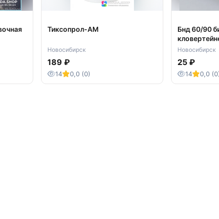
вочная
Тиксопрол-АМ
Бнд 60/90 б
кловертейн
Новосибирск
Новосибирск
189 ₽
25 ₽
14
0,0 (0)
14
0,0 (0