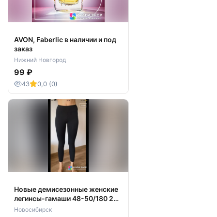
AVON, Faberlic в наличии и под
заказ
Нижний Новгород
99 ₽
43
0,0 (0)
Новые демисезонные женские
легинсы-гамаши 48-50/180 2
штуки
Новосибирск