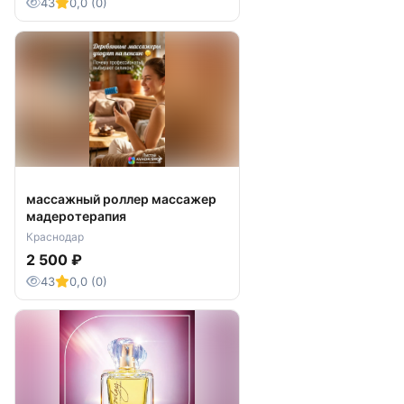
43
0,0 (0)
массажный роллер массажер
мадеротерапия
Краснодар
2 500 ₽
43
0,0 (0)