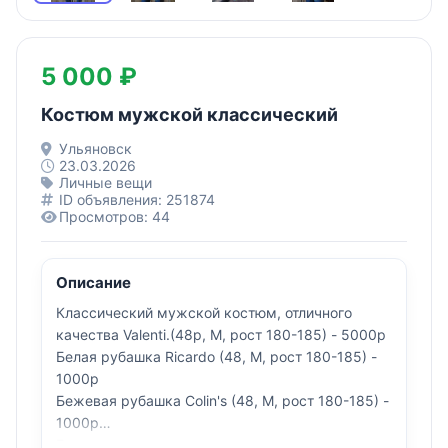
5 000 ₽
Костюм мужской классический
Ульяновск
23.03.2026
Личные вещи
ID объявления: 251874
Просмотров: 44
Описание
Классический мужской костюм, отличного
качества Valenti.(48р, М, рост 180-185) - 5000р
Белая рубашка Ricardo (48, M, рост 180-185) -
1000р
Бежевая рубашка Colin's (48, М, рост 180-185) -
1000р
Галстук в