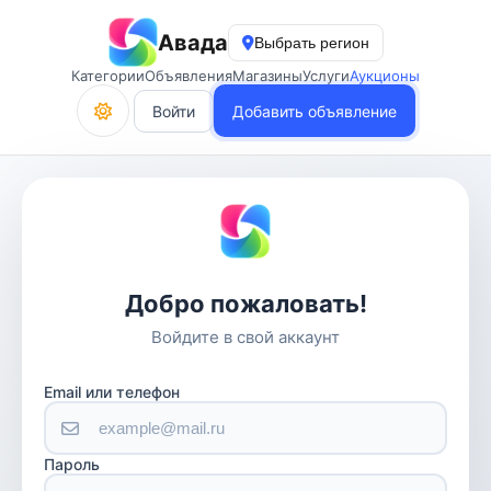
Авада
Выбрать регион
Категории
Объявления
Магазины
Услуги
Аукционы
Войти
Добавить объявление
Добро пожаловать!
Войдите в свой аккаунт
Email или телефон
Пароль