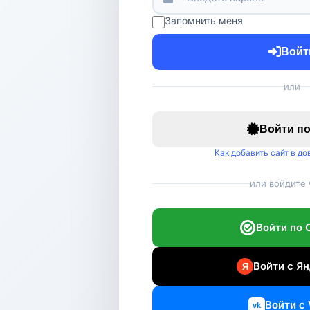
Запомнить меня
Войт
или
Войти п
Как добавить сайт в д
или войдите 
Войти по 
Войти с Ян
Войти с 