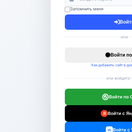
Запомнить меня
Войт
или
Войти п
Как добавить сайт в д
или войдите 
Войти по 
Войти с Ян
Войти с 