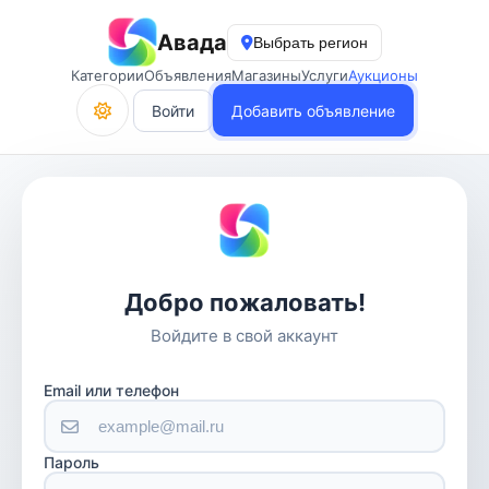
Авада
Выбрать регион
Категории
Объявления
Магазины
Услуги
Аукционы
Войти
Добавить объявление
Добро пожаловать!
Войдите в свой аккаунт
Email или телефон
Пароль