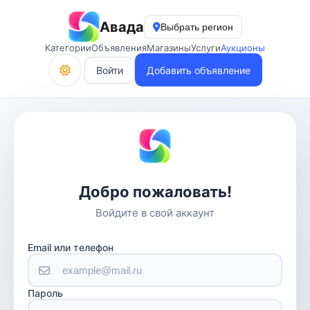
Авада
Выбрать регион
Категории
Объявления
Магазины
Услуги
Аукционы
Войти
Добавить объявление
Добро пожаловать!
Войдите в свой аккаунт
Email или телефон
Пароль