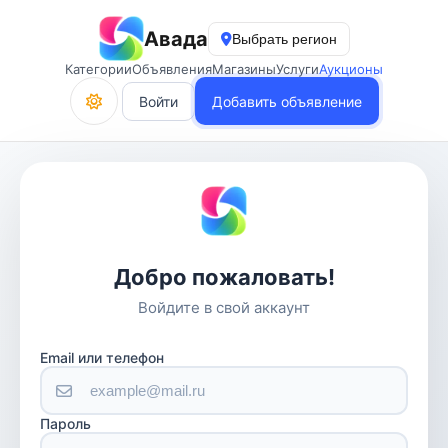
Авада
Выбрать регион
Категории
Объявления
Магазины
Услуги
Аукционы
Войти
Добавить объявление
Добро пожаловать!
Войдите в свой аккаунт
Email или телефон
Пароль