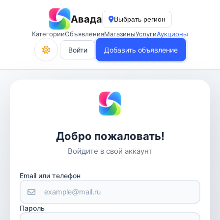
Авада
Выбрать регион
Категории
Объявления
Магазины
Услуги
Аукционы
Войти
Добавить объявление
Добро пожаловать!
Войдите в свой аккаунт
Email или телефон
Пароль