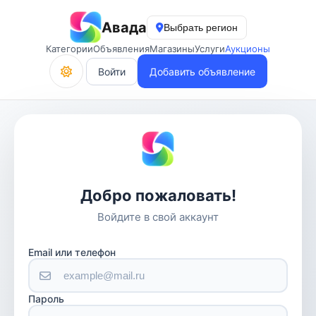
Авада
Выбрать регион
Категории
Объявления
Магазины
Услуги
Аукционы
Войти
Добавить объявление
Добро пожаловать!
Войдите в свой аккаунт
Email или телефон
Пароль