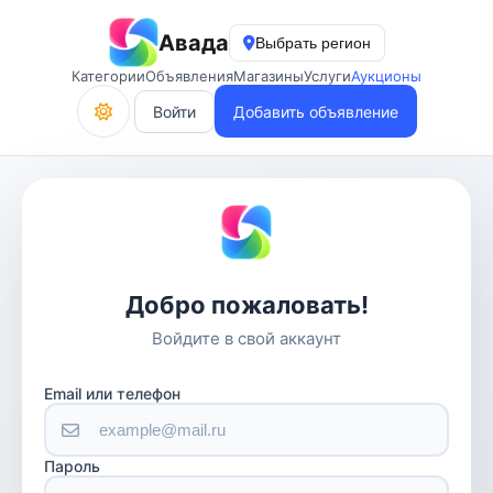
Авада
Выбрать регион
Категории
Объявления
Магазины
Услуги
Аукционы
Войти
Добавить объявление
Добро пожаловать!
Войдите в свой аккаунт
Email или телефон
Пароль