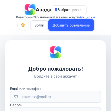
Авада
Выбрать регион
Категории
Объявления
Магазины
Услуги
Аукционы
Войти
Добавить объявление
Добро пожаловать!
Войдите в свой аккаунт
Email или телефон
Пароль