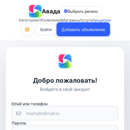
Авада
Выбрать регион
Категории
Объявления
Магазины
Услуги
Аукционы
Войти
Добавить объявление
Добро пожаловать!
Войдите в свой аккаунт
Email или телефон
Пароль