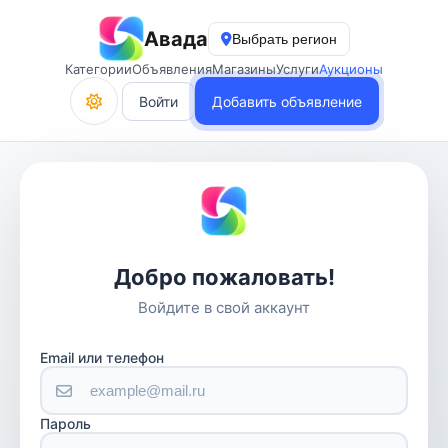
Авада
Выбрать регион
Категории
Объявления
Магазины
Услуги
Аукционы
Войти
Добавить объявление
Добро пожаловать!
Войдите в свой аккаунт
Email или телефон
Пароль