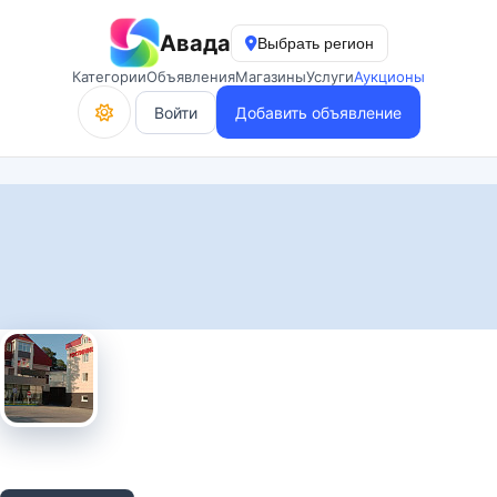
Авада
Выбрать регион
Категории
Объявления
Магазины
Услуги
Аукционы
Войти
Добавить объявление
Проверены документы