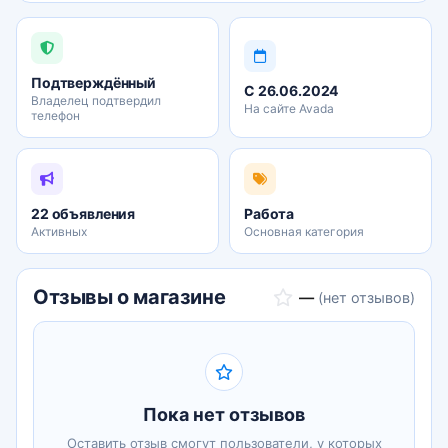
ресторан, банкетный зал, спортзал
За дополнительную плату в нашей гостинице
разрешено пребывание с домашними животными
Подтверждённый
С 26.06.2024
Владелец подтвердил
На сайте Avada
телефон
22 объявления
Работа
Активных
Основная категория
Отзывы о магазине
—
(нет отзывов)
Пока нет отзывов
Оставить отзыв смогут пользователи, у которых