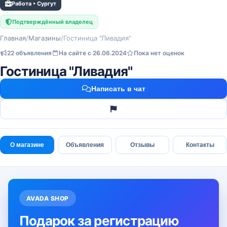
Работа • Сургут
Подтверждённый владелец
Главная
/
Магазины
/
Гостиница "Ливадия"
22 объявления
На сайте с 26.06.2024
Пока нет оценок
Гостиница "Ливадия"
Написать в чат
О магазине
Объявления
Отзывы
Контакты
AVADA SHOP
Подарок за регистрацию