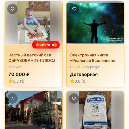
🔥
СРОЧНО
Частный детский сад
Электронная книга
ОБРАЗОВАНИЕ ПЛЮС.I
«Реальная Вселенная»
Москва
Санкт-Петербург
70 000 ₽
Договорная
5,0 (1)
0,0 (0)