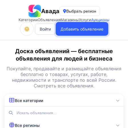
Авада
Выбрать регион
Категории
Объявления
Магазины
Услуги
Аукционы
Войти
Добавить объявление
Доска объявлений — бесплатные
объявления для людей и бизнеса
Покупайте, продавайте и
размещайте объявления
бесплатно
о товарах, услугах, работе,
недвижимости и транспорте по всей России.
Смотреть все объявления
.
Все категории
Все регионы