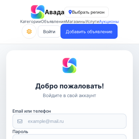
Авада
Выбрать регион
Категории
Объявления
Магазины
Услуги
Аукционы
Войти
Добавить объявление
Добро пожаловать!
Войдите в свой аккаунт
Email или телефон
Пароль