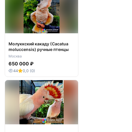
Молуккский какаду (Cacatua
moluccensis) ручные птенцы
Москва
650 000 ₽
44
0,0 (0)