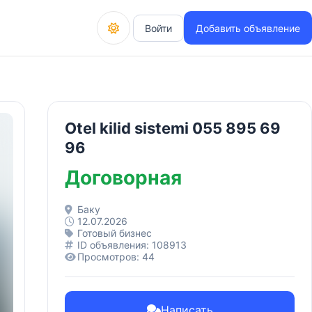
Войти
Добавить объявление
Otel kilid sistemi 055 895 69
96
Договорная
Баку
12.07.2026
Готовый бизнес
ID объявления: 108913
Просмотров: 44
Написать