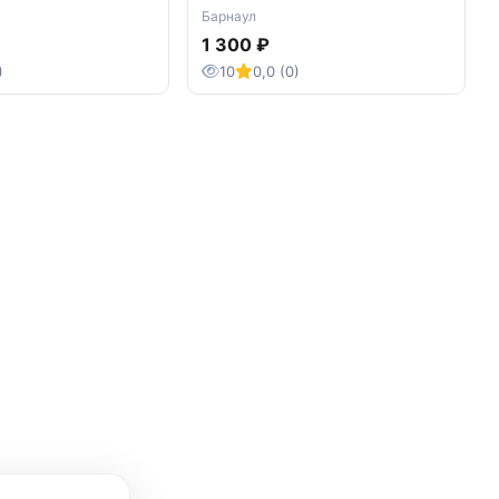
Барнаул
1 300 ₽
)
10
0,0 (0)