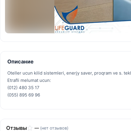
Описание
Oteller ucun kilid sistemleri, enerjy saver, proqram ve s. tekli
Etrafli melumat ucun:
(012) 480 35 17
(055) 895 69 96
Отзывы
—
(нет отзывов)