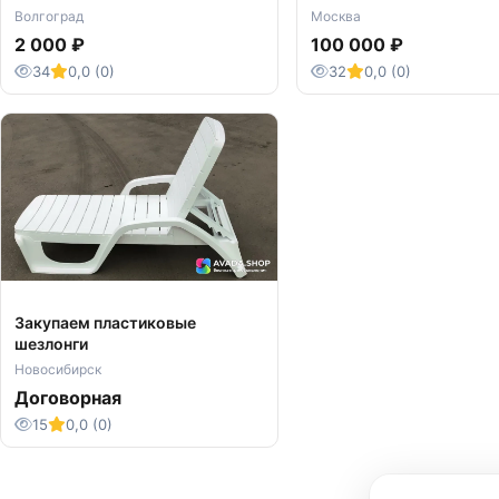
Волгоград
Москва
2 000 ₽
100 000 ₽
34
0,0 (0)
32
0,0 (0)
Закупаем пластиковые
шезлонги
Новосибирск
Договорная
15
0,0 (0)