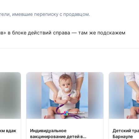
атели, имевшие переписку с продавцом.
ыв» в блоке действий справа — там же подскажем
км вдак
Индивидуальное
Детский тр
вакцинирование детей в
Барнауле