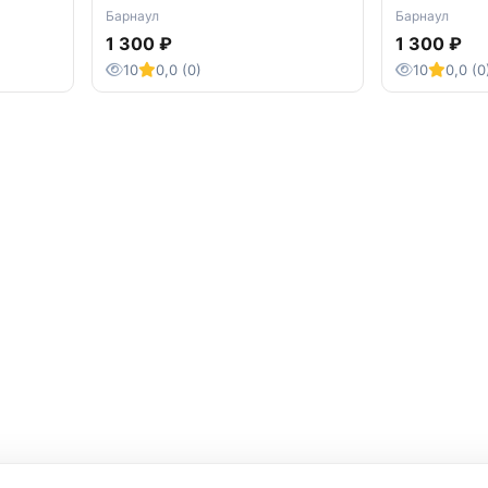
частной клинике Барнаула
Барнаул
Барнаул
1 300 ₽
1 300 ₽
10
0,0 (0)
10
0,0 (0