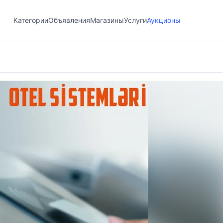
Категории
Объявления
Магазины
Услуги
Аукционы