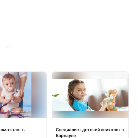
авматолог в
Специалист детский психолог в
Барнауле