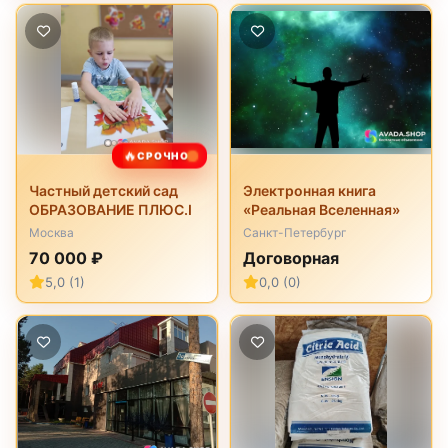
🔥
СРОЧНО
Частный детский сад
Электронная книга
ОБРАЗОВАНИЕ ПЛЮС.I
«Реальная Вселенная»
Москва
Санкт-Петербург
70 000 ₽
Договорная
5,0 (1)
0,0 (0)