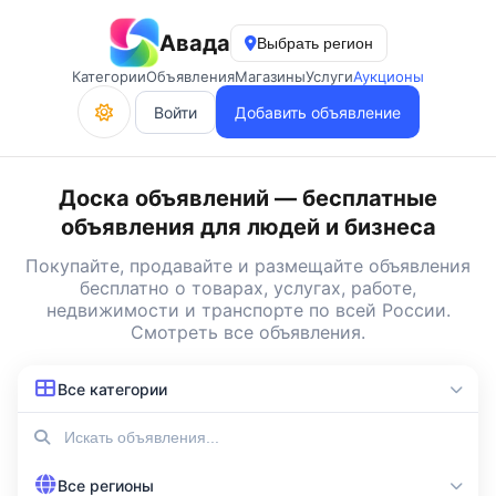
Авада
Выбрать регион
Категории
Объявления
Магазины
Услуги
Аукционы
Войти
Добавить объявление
Доска объявлений — бесплатные
объявления для людей и бизнеса
Покупайте, продавайте и
размещайте объявления
бесплатно
о товарах, услугах, работе,
недвижимости и транспорте по всей России.
Смотреть все объявления
.
Все категории
Все регионы