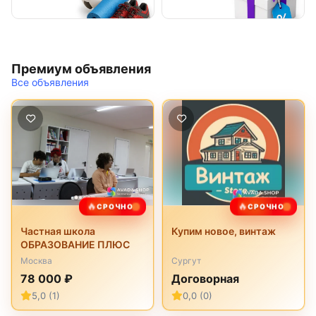
Премиум объявления
Все объявления
🔥
🔥
СРОЧНО
СРОЧНО
Частная школа
Купим новое, винтаж
ОБРАЗОВАНИЕ ПЛЮС
Москва
Сургут
78 000 ₽
Договорная
5,0 (1)
0,0 (0)