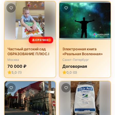
🔥
СРОЧНО
Частный детский сад
Электронная книга
ОБРАЗОВАНИЕ ПЛЮС.I
«Реальная Вселенная»
Москва
Санкт-Петербург
70 000 ₽
Договорная
5,0 (1)
0,0 (0)