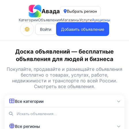
Авада
Выбрать регион
Категории
Объявления
Магазины
Услуги
Аукционы
Войти
Добавить объявление
Доска объявлений — бесплатные
объявления для людей и бизнеса
Покупайте, продавайте и
размещайте объявления
бесплатно
о товарах, услугах, работе,
недвижимости и транспорте по всей России.
Смотреть все объявления
.
Все категории
Все регионы