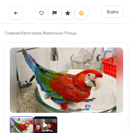
Войти
Главная
/
Категории
/
Животные
/
Птицы