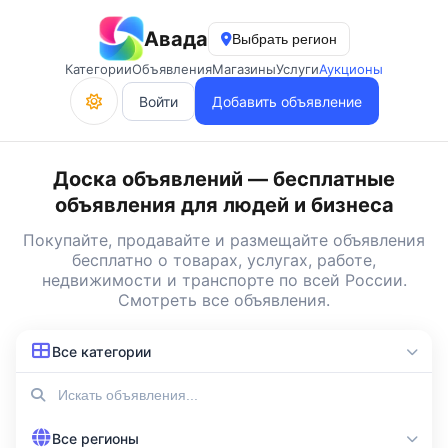
Авада
Выбрать регион
Категории
Объявления
Магазины
Услуги
Аукционы
Войти
Добавить объявление
Доска объявлений — бесплатные
объявления для людей и бизнеса
Покупайте, продавайте и
размещайте объявления
бесплатно
о товарах, услугах, работе,
недвижимости и транспорте по всей России.
Смотреть все объявления
.
Все категории
Все регионы