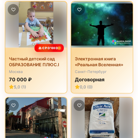
🔥
СРОЧНО
Частный детский сад
Электронная книга
ОБРАЗОВАНИЕ ПЛЮС.I
«Реальная Вселенная»
Москва
Санкт-Петербург
70 000 ₽
Договорная
5,0 (1)
0,0 (0)