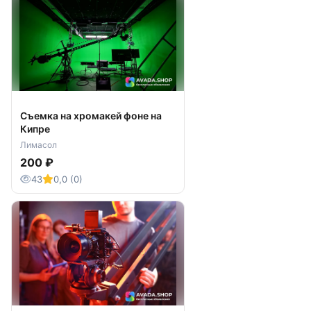
Съемка на хромакей фоне на
Кипре
Лимасол
200 ₽
43
0,0 (0)