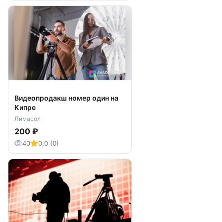
Видеопродакш номер один на
Кипре
Лимасол
200 ₽
40
0,0 (0)