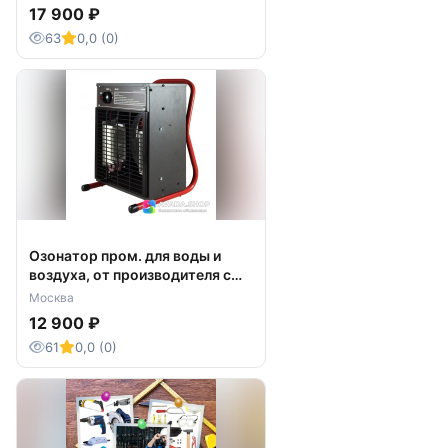
17 900 ₽
63
0,0 (0)
Озонатор пром. для воды и
воздуха, от производителя с
доставкой.
Москва
12 900 ₽
61
0,0 (0)