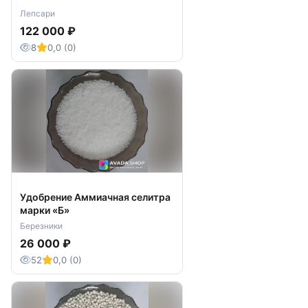
Лепсари
122 000 ₽
8
0,0 (0)
Удобрение Аммиачная селитра
марки «Б»
Березники
26 000 ₽
52
0,0 (0)