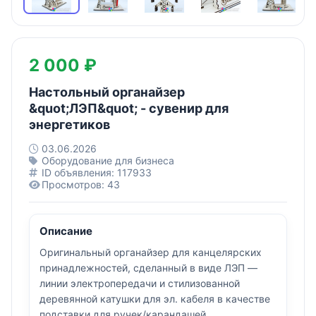
2 000 ₽
Настольный органайзер
&quot;ЛЭП&quot; - сувенир для
энергетиков
03.06.2026
Оборудование для бизнеса
ID объявления: 117933
Просмотров: 43
Описание
Оригинальный органайзер для канцелярских
принадлежностей, сделанный в виде ЛЭП —
линии электропередачи и стилизованной
деревянной катушки для эл. кабеля в качестве
подставки для ручек/карандашей.