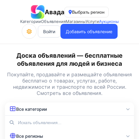
Авада
Выбрать регион
Категории
Объявления
Магазины
Услуги
Аукционы
Войти
Добавить объявление
Доска объявлений — бесплатные
объявления для людей и бизнеса
Покупайте, продавайте и
размещайте объявления
бесплатно
о товарах, услугах, работе,
недвижимости и транспорте по всей России.
Смотреть все объявления
.
Все категории
Все регионы