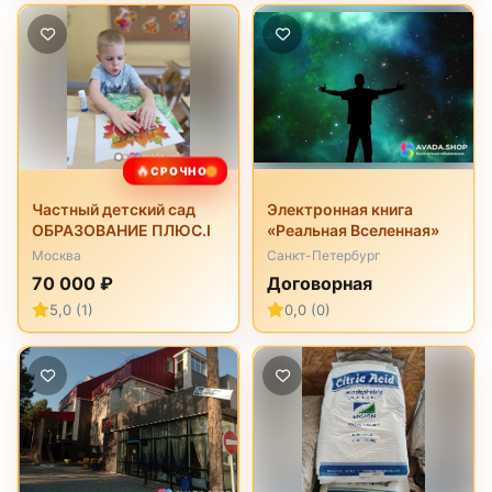
🔥
СРОЧНО
Частный детский сад
Электронная книга
ОБРАЗОВАНИЕ ПЛЮС.I
«Реальная Вселенная»
Москва
Санкт-Петербург
70 000 ₽
Договорная
5,0 (1)
0,0 (0)