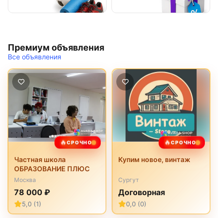
Премиум объявления
Все объявления
🔥
🔥
СРОЧНО
СРОЧНО
Частная школа
Купим новое, винтаж
ОБРАЗОВАНИЕ ПЛЮС
Москва
Сургут
78 000 ₽
Договорная
5,0 (1)
0,0 (0)