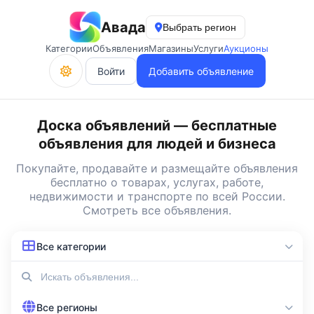
Авада
Выбрать регион
Категории
Объявления
Магазины
Услуги
Аукционы
Войти
Добавить объявление
Доска объявлений — бесплатные
объявления для людей и бизнеса
Покупайте, продавайте и
размещайте объявления
бесплатно
о товарах, услугах, работе,
недвижимости и транспорте по всей России.
Смотреть все объявления
.
Все категории
Все регионы