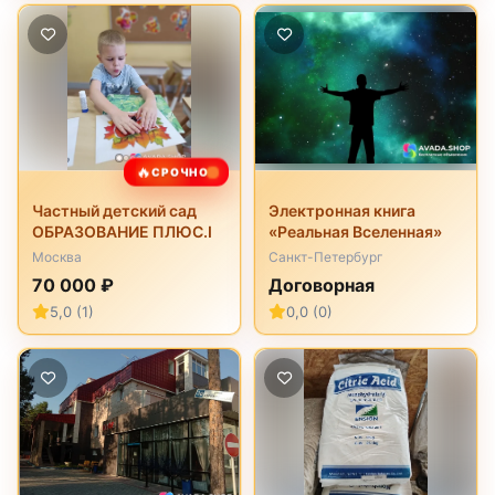
🔥
СРОЧНО
Частный детский сад
Электронная книга
ОБРАЗОВАНИЕ ПЛЮС.I
«Реальная Вселенная»
Москва
Санкт-Петербург
70 000 ₽
Договорная
5,0 (1)
0,0 (0)