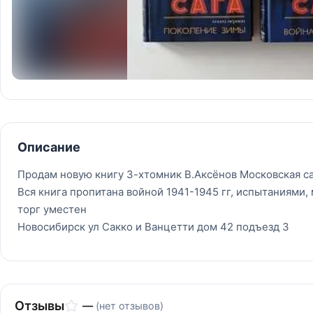
Описание
Продам новую книгу 3-хтомник В.Аксёнов Московская са
Вся книга пропитана войной 1941-1945 гг, испытаниями,
торг уместен
Новосибирск ул Сакко и Ванцетти дом 42 подъезд 3
Отзывы
—
(нет отзывов)