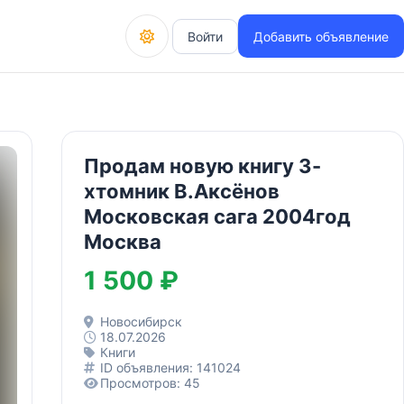
Войти
Добавить объявление
Продам новую книгу 3-
хтомник В.Аксёнов
Московская сага 2004год
Москва
1 500 ₽
Новосибирск
18.07.2026
Книги
ID объявления: 141024
Просмотров: 45