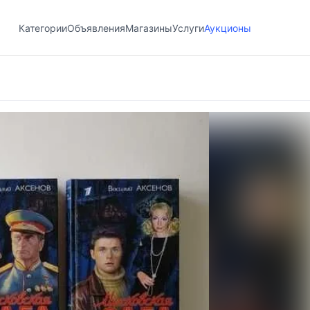
Категории
Объявления
Магазины
Услуги
Аукционы