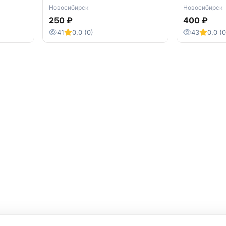
д
1990 год
Новосибирск
Новосибирск
250 ₽
400 ₽
41
0,0 (0)
43
0,0 (0