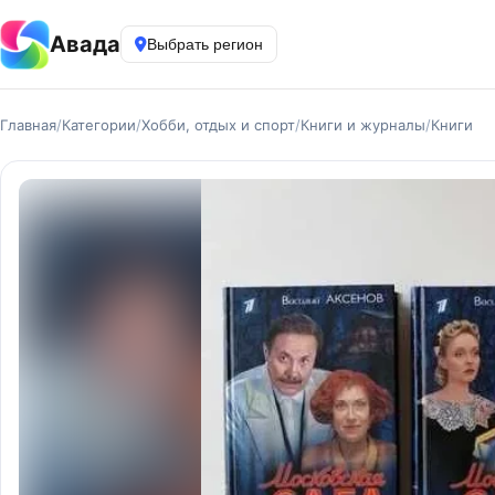
Авада
Выбрать регион
Главная
/
Категории
/
Хобби, отдых и спорт
/
Книги и журналы
/
Книги