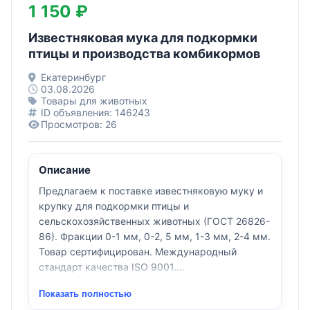
1 150 ₽
Известняковая мука для подкормки
птицы и производства комбикормов
Екатеринбург
03.08.2026
Товары для животных
ID объявления: 146243
Просмотров: 26
Описание
Предлагаем к поставке известняковую муку и
крупку для подкормки птицы и
сельскохозяйственных животных (ГОСТ 26826-
86). Фракции 0-1 мм, 0-2, 5 мм, 1-3 мм, 2-4 мм.
Товар сертифицирован. Международный
стандарт качества ISO 9001.
Доставка авто и ж/д транспортом.
Показать полностью
Известняковая мука является источником