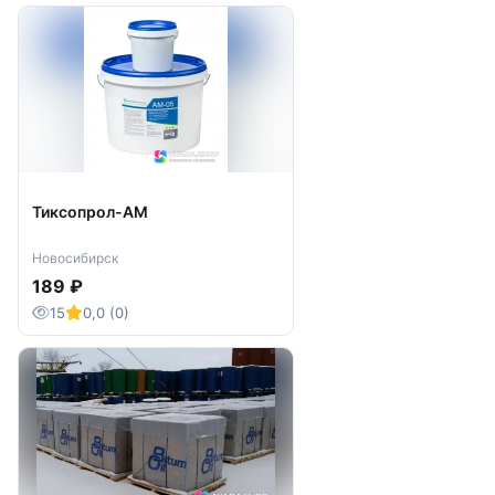
Тиксопрол-АМ
Новосибирск
189 ₽
15
0,0 (0)