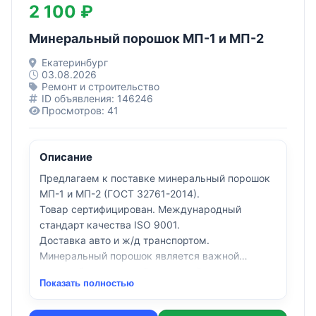
2 100 ₽
Минеральный порошок МП-1 и МП-2
Екатеринбург
03.08.2026
Ремонт и строительство
ID объявления: 146246
Просмотров: 41
Описание
Предлагаем к поставке минеральный порошок
МП-1 и МП-2 (ГОСТ 32761-2014).
Товар сертифицирован. Международный
стандарт качества ISO 9001.
Доставка авто и ж/д транспортом.
Минеральный порошок является важной
активной структурной составной частью
Показать полностью
асфальтобетона. Благодаря своей развитой
поверхности, адсорбирующей на себя большую