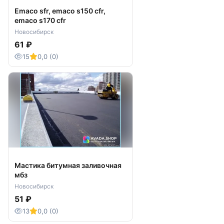
Emaco sfr, emaco s150 cfr,
emaco s170 cfr
Новосибирск
61 ₽
15
0,0 (0)
Мастика битумная заливочная
мбз
Новосибирск
51 ₽
13
0,0 (0)