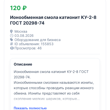
120 ₽
Ионообменная смола катионит КУ-2-8
ГОСТ 20298-74
Москва
03.08.2026
Оборудование для бизнеса
ID объявления: 155853
Просмотров: 46
Описание
Ионообменная смола катионит КУ-2-8 ГОСТ
20298-74.
Ионообменными смолами называются иониты,
которые способны проводить реакции ионного
обмена. Иониты представляют из себя
скопление мелких шариков, которые
изготавливаются из специальных полимерных
Показать полностью
материалов и являются высокомолекулярными