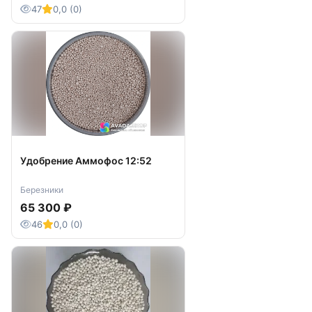
47
0,0 (0)
Удобрение Аммофос 12:52
Березники
65 300 ₽
46
0,0 (0)