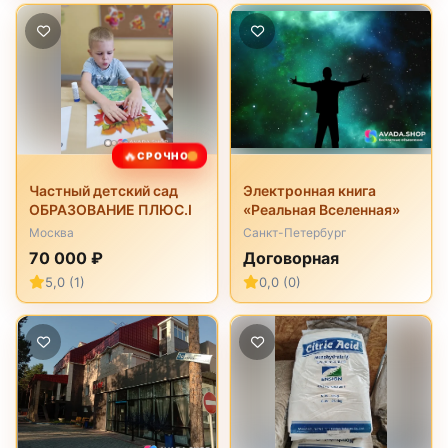
🔥
СРОЧНО
Частный детский сад
Электронная книга
ОБРАЗОВАНИЕ ПЛЮС.I
«Реальная Вселенная»
Москва
Санкт-Петербург
70 000 ₽
Договорная
5,0 (1)
0,0 (0)