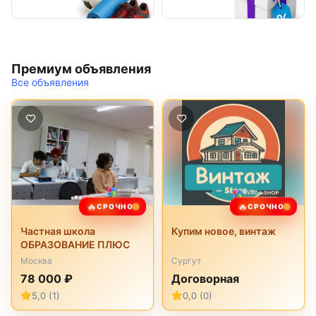
Премиум объявления
Все объявления
🔥
🔥
СРОЧНО
СРОЧНО
Частная школа
Купим новое, винтаж
ОБРАЗОВАНИЕ ПЛЮС
Москва
Сургут
78 000 ₽
Договорная
5,0 (1)
0,0 (0)