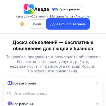
Авада
Выбрать регион
Категории
Объявления
Магазины
Услуги
Аукционы
Войти
Добавить объявление
Доска объявлений — бесплатные
объявления для людей и бизнеса
Покупайте, продавайте и
размещайте объявления
бесплатно
о товарах, услугах, работе,
недвижимости и транспорте по всей России.
Смотреть все объявления
.
Все категории
Все регионы