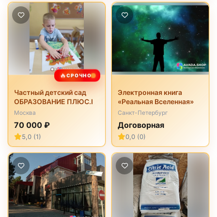
🔥
СРОЧНО
Частный детский сад
Электронная книга
ОБРАЗОВАНИЕ ПЛЮС.I
«Реальная Вселенная»
Москва
Санкт-Петербург
70 000 ₽
Договорная
5,0 (1)
0,0 (0)