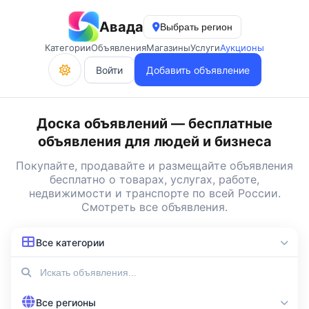
Авада
Выбрать регион
Категории
Объявления
Магазины
Услуги
Аукционы
Войти
Добавить объявление
Доска объявлений — бесплатные
объявления для людей и бизнеса
Покупайте, продавайте и
размещайте объявления
бесплатно
о товарах, услугах, работе,
недвижимости и транспорте по всей России.
Смотреть все объявления
.
Все категории
Все регионы