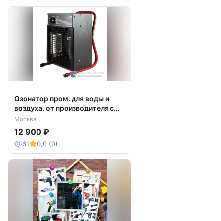
Озонатор пром. для воды и
воздуха, от производителя с
доставкой.
Москва
12 900 ₽
61
0,0 (0)