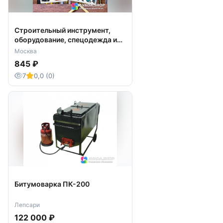
Строительный инструмент,
оборудование, спецодежда и
СИЗ
Москва
845 ₽
7
0,0 (0)
Битумоварка ПК-200
Лепсари
122 000 ₽