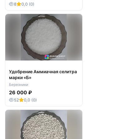
8
0,0 (0)
Удобрение Аммиачная селитра
марки «Б»
Березники
26 000 ₽
52
0,0 (0)